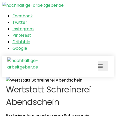
Facebook
Twitter
Instagram
Pinterest
Dribbble
Google
Wertstatt Schreinerei
Abendschein
Exklusiver Innenausbau vom Schreinerei-