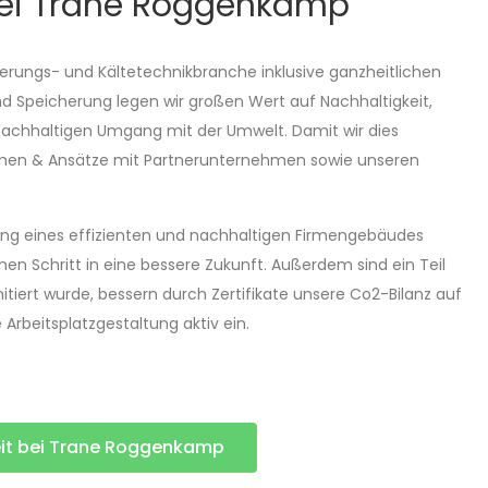
bei Trane Roggenkamp
ierungs- und Kältetechnikbranche inklusive ganzheitlichen
Speicherung legen wir großen Wert auf Nachhaltigkeit,
nachhaltigen Umgang mit der Umwelt. Damit wir dies
men & Ansätze mit Partnerunternehmen sowie unseren
ung eines effizienten und nachhaltigen Firmengebäudes
en Schritt in eine bessere Zukunft. Außerdem sind ein Teil
itiert wurde, bessern durch Zertifikate unsere Co2-Bilanz auf
Arbeitsplatzgestaltung aktiv ein.
eit bei Trane Roggenkamp