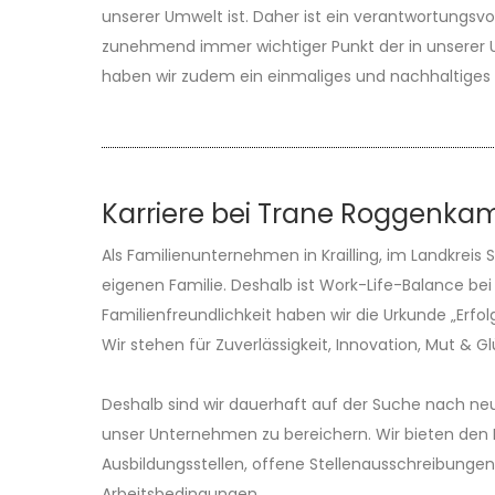
unserer Umwelt ist. Daher ist ein verantwortungsv
zunehmend immer wichtiger Punkt der in unserer Un
haben wir zudem ein einmaliges und nachhaltiges
Karriere bei Trane Roggenka
Als Familienunternehmen in Krailling, im Landkreis S
eigenen Familie. Deshalb ist Work-Life-Balance bei
Familienfreundlichkeit haben wir die Urkunde „Erfo
Wir stehen für Zuverlässigkeit, Innovation, Mut & G
Deshalb sind wir dauerhaft auf der Suche nach neue
unser Unternehmen zu bereichern. Wir bieten de
Ausbildungsstellen, offene Stellenausschreibung
Arbeitsbedingungen.