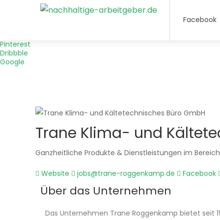
Facebook
Facebook
Twitter
Instagram
Pinterest
Dribbble
Google
Trane Klima- und Kältet
Ganzheitliche Produkte & Dienstleistungen im Bereich
Website
jobs@trane-roggenkamp.de
Facebook
Über das Unternehmen
Das Unternehmen Trane Roggenkamp bietet seit 19