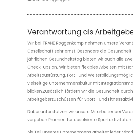
Verantwortung als Arbeitgeb
Wir bei TRANE Roggenkamp nehmen unsere Verantw
Gesellschaft sehr ernst. Besonders die Gesundheit
jährlichen Gesundheitstag bieten wir auch alle zw
Check-ups an. Wir bieten flexibles Arbeiten mit H
Arbeitsausrüstung, Fort- und Weiterbildungsmöglic
vielseitige Unternehmenskultur mit Integrationsmode
blicken.Zusätzlich fördern wir die Gesundheit durc
Arbeitgeberzuschüssen für Sport- und Fitnessaktivi
Dabei unterstützen wir unsere Mitarbeiter bei Ver
vergeben Prämien für absolvierte Sportaktivitäten
Als Teil unseres Unternehmens arbeitet jeder Mita