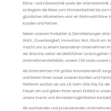
Klima- und Kältetechnik sowie der Wärmetechnik. 
so begann die Reise vom Einmannbetrieb bis zum m
glücklichen Mitarbeitern sind wir Weltmarktführe
Kunden und Partner.
Neben unseren Produkten & Dienstleistungen sind 
Wohl. „Zuverlässigkeit, Innovation, Mut, Glück am A
macht uns zu einem besonderen Unternehmen im S
der Branche weiter als Marktführer voranzugehen.
Unternehmensleitbilder, unsere CSR sowie unser
Als Unternehmen mit großer Innovationskraft sorge
und bieten Ihnen sowie unseren Kunden und Partnern
Weiteren setzten wir uns z.B. beim Girls Day für d
Frauen ein und geben Ihnen einen Einblick in unse
unsere Events und Anmeldemöglichkeiten kontaktie
Als wachsendes und produzierendes Unternehmen i