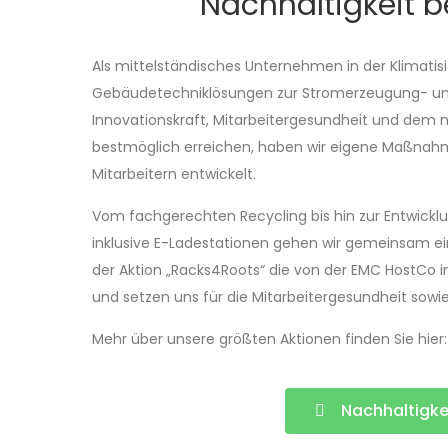
Nachhaltigkeit 
Als mittelständisches Unternehmen in der Klimatis
Gebäudetechniklösungen zur Stromerzeugung- und 
Innovationskraft, Mitarbeitergesundheit und dem 
bestmöglich erreichen, haben wir eigene Maßnah
Mitarbeitern entwickelt.
Vom fachgerechten Recycling bis hin zur Entwickl
inklusive E-Ladestationen gehen wir gemeinsam ein
der Aktion „Racks4Roots“ die von der EMC HostCo in
und setzen uns für die Mitarbeitergesundheit sowie 
Mehr über unsere größten Aktionen finden Sie hier:
Nachhaltigk