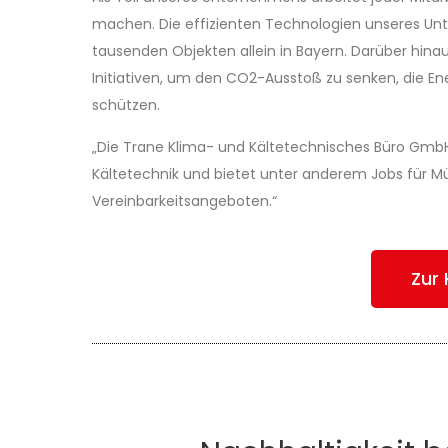
machen. Die effizienten Technologien unseres Un
tausenden Objekten allein in Bayern. Darüber hina
Initiativen, um den CO2-Ausstoß zu senken, die En
schützen.
„Die Trane Klima- und Kältetechnisches Büro GmbH
Kältetechnik und bietet unter anderem Jobs für M
Vereinbarkeitsangeboten.“
Zur 