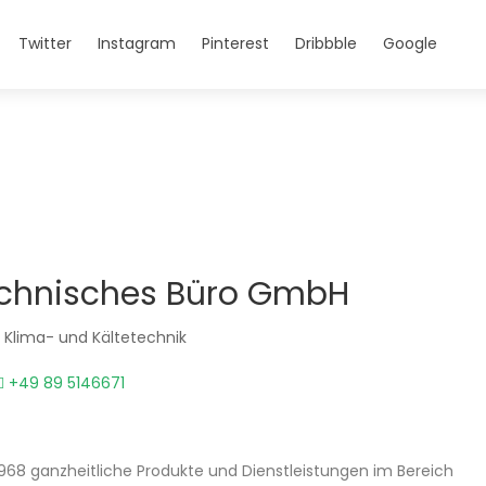
Twitter
Instagram
Pinterest
Dribbble
Google
echnisches Büro GmbH
 Klima- und Kältetechnik
+49 89 5146671
68 ganzheitliche Produkte und Dienstleistungen im Bereich