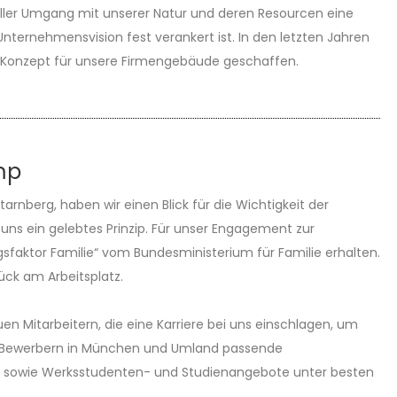
oller Umgang mit unserer Natur und deren Resourcen eine
ternehmensvision fest verankert ist. In den letzten Jahren
 Konzept für unsere Firmengebäude geschaffen.
mp
tarnberg, haben wir einen Blick für die Wichtigkeit der
 uns ein gelebtes Prinzip. Für unser Engagement zur
lgsfaktor Familie“ vom Bundesministerium für Familie erhalten.
lück am Arbeitsplatz.
n Mitarbeitern, die eine Karriere bei uns einschlagen, um
n Bewerbern in München und Umland passende
en sowie Werksstudenten- und Studienangebote unter besten