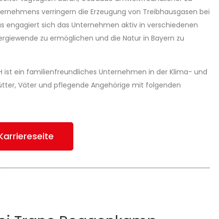
ternehmens verringern die Erzeugung von Treibhausgasen bei
us engagiert sich das Unternehmen aktiv in verschiedenen
ergiewende zu ermöglichen und die Natur in Bayern zu
 ist ein familienfreundliches Unternehmen in der Klima- und
ütter, Väter und pflegende Angehörige mit folgenden
Karriereseite