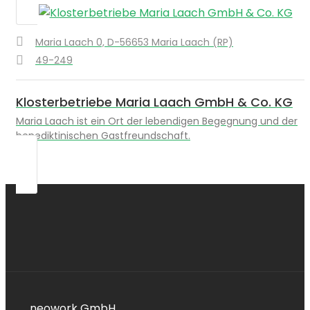
Maria Laach 0, D-56653 Maria Laach (RP)
49-249
Klosterbetriebe Maria Laach GmbH & Co. KG
Maria Laach ist ein Ort der lebendigen Begegnung und der
benediktinischen Gastfreundschaft.
neowork GmbH