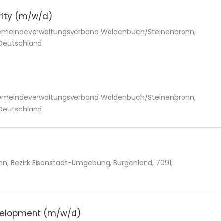
urity (m/w/d)
 Gemeindeverwaltungsverband Waldenbuch/Steinenbronn,
 Deutschland
 Gemeindeverwaltungsverband Waldenbuch/Steinenbronn,
 Deutschland
nn, Bezirk Eisenstadt-Umgebung, Burgenland, 7091,
evelopment (m/w/d)