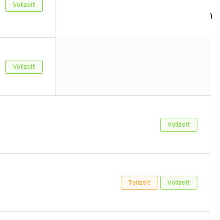
Vollzeit
Zeige nur Remote-Stellen an
Vollzeit
Vollzeit
Teilzeit
Vollzeit