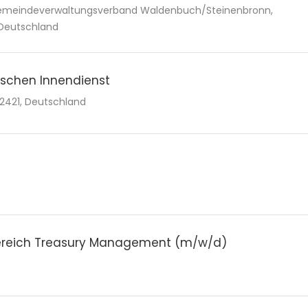
 Gemeindeverwaltungsverband Waldenbuch/Steinenbronn,
 Deutschland
ischen Innendienst
2421, Deutschland
Bereich Treasury Management (m/w/d)