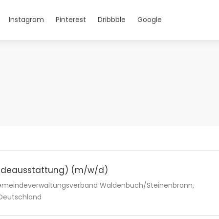
Instagram
Pinterest
Dribbble
Google
äudeausstattung) (m/w/d)
 Gemeindeverwaltungsverband Waldenbuch/Steinenbronn,
 Deutschland