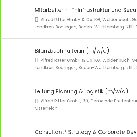
Mitarbeiter:in IT-Infrastruktur und Sec
Alfred Ritter GmbH & Co. KG, Waldenbuch,
Landkreis Böblingen, Baden-Württemberg, 71111,
Bilanzbuchhalter:in (m/w/d)
Alfred Ritter GmbH & Co. KG, Waldenbuch,
Landkreis Böblingen, Baden-Württemberg, 71111,
Leitung Planung & Logistik (m/w/d)
Alfred Ritter GmbH, 80, Gemeinde Breitenbru
Österreich
Consultant* Strategy & Corporate D