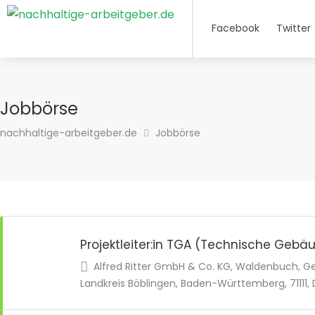
Facebook
Twitter
Jobbörse
nachhaltige-arbeitgeber.de
Jobbörse
Projektleiter:in TGA (Technische Geb
Alfred Ritter GmbH & Co. KG, Waldenbuch,
Landkreis Böblingen, Baden-Württemberg, 71111,