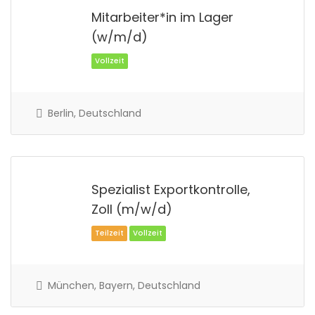
Mitarbeiter*in im Lager
(w/m/d)
Vollzeit
Berlin, Deutschland
Spezialist Exportkontrolle,
Zoll (m/w/d)
Vollzeit
München, Bayern, Deutschland