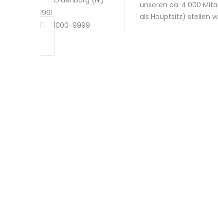
Oldenburg (NI)
unseren ca. 4.000 Mit
1961
als Hauptsitz) stellen 
1000-9999