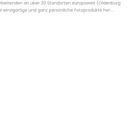
arbeitenden an über 20 Standorten europaweit (Oldenburg
wir einzigartige und ganz persönliche Fotoprodukte her….