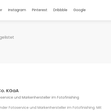
er
Instagram
Pinterest
Dribbble
Google
gelistet
Co. KGaA
service und Markenhersteller im Fotofinishing
nder Fotoservice und Markenhersteller im Fotofinishing. Mit